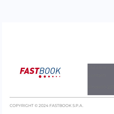
Chi siamo
Contatti
Modello 231
COPYRIGHT © 2024 FASTBOOK S.P.A.