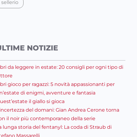
sellerio
ULTIME NOTIZIE
ibri da leggere in estate: 20 consigli per ogni tipo di
ettore
ibri gioco per ragazzi: 5 novità appassionanti per
n’estate di enigmi, avventure e fantasia
uest’estate il giallo si gioca
’incertezza del domani: Gian Andrea Cerone torna
on il noir più contemporaneo della serie
a lunga storia del fentanyl: La coda di Straub di
tefano Massarelli