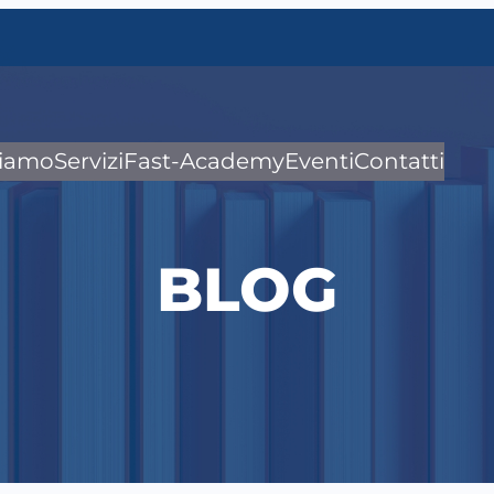
siamo
Servizi
Fast-Academy
Eventi
Contatti
BLOG