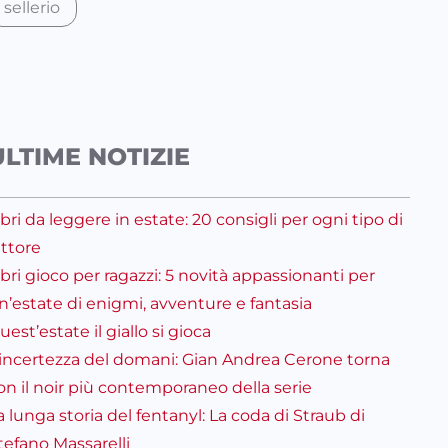
sellerio
ULTIME NOTIZIE
ibri da leggere in estate: 20 consigli per ogni tipo di
ettore
ibri gioco per ragazzi: 5 novità appassionanti per
n’estate di enigmi, avventure e fantasia
uest’estate il giallo si gioca
’incertezza del domani: Gian Andrea Cerone torna
on il noir più contemporaneo della serie
a lunga storia del fentanyl: La coda di Straub di
tefano Massarelli