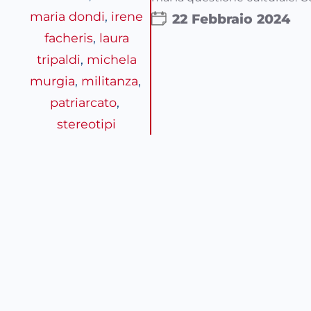
maria dondi
, 
irene
22 Febbraio 2024
facheris
, 
laura
tripaldi
, 
michela
murgia
, 
militanza
, 
patriarcato
, 
stereotipi