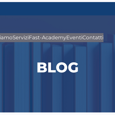
siamo
Servizi
Fast-Academy
Eventi
Contatti
BLOG