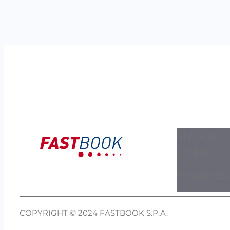
Chi siamo
Contatti
Modello 231
COPYRIGHT © 2024 FASTBOOK S.P.A.