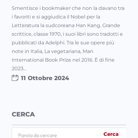
Smentisce i bookmaker che non la davano tra
i favoriti e si aggiudica il Nobel per la
Letteratura la sudcoreana Han Kang. Grande
scrittice, classe 1970, i suoi libri sono tradotti e
pubblicati da Adelphi. Tra le sue opere più
note in Italia, La vegetariana, Man
International Book Prize nel 2016. È di fine
2023…
11 Ottobre 2024
CERCA
S
Cerca