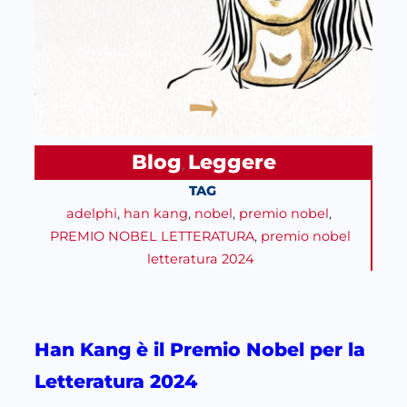
Blog
Leggere
, 
TAG
adelphi
, 
han kang
, 
nobel
, 
premio nobel
, 
PREMIO NOBEL LETTERATURA
, 
premio nobel
letteratura 2024
Han Kang è il Premio Nobel per la
Letteratura 2024