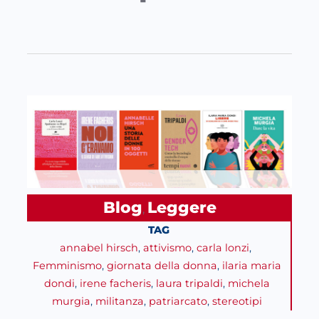
Blog
Leggere
, 
TAG
annabel hirsch
, 
attivismo
, 
carla lonzi
, 
Femminismo
, 
giornata della donna
, 
ilaria maria
dondi
, 
irene facheris
, 
laura tripaldi
, 
michela
murgia
, 
militanza
, 
patriarcato
, 
stereotipi