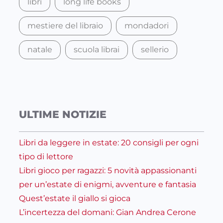
libri
long life books
mestiere del libraio
mondadori
natale
scuola librai
sellerio
ULTIME NOTIZIE
Libri da leggere in estate: 20 consigli per ogni
tipo di lettore
Libri gioco per ragazzi: 5 novità appassionanti
per un’estate di enigmi, avventure e fantasia
Quest’estate il giallo si gioca
L’incertezza del domani: Gian Andrea Cerone