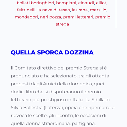
bollati boringhieri
, 
bompiani
, 
einaudi
, 
elliot
, 
feltrinelli
, 
la nave di teseo
, 
laurana
, 
marsilio
, 
mondadori
, 
neri pozza
, 
premi letterari
, 
premio
strega
QUELLA SPORCA DOZZINA
Il Comitato direttivo del premio Strega si è
pronunciato e ha selezionato, tra gli ottanta
proposti dagli Amici della domenica, quei
dodici libri che si disputeranno il premio
letterario più prestigioso in Italia. La Sibilla,di
Silvia Ballestra (Laterza), opera che ripercorre e
rievoca le scelte, gli incontri, le occasioni di
quella donna straordinaria, partigiana,