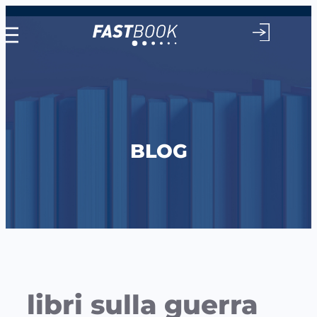
Vai
al
contenuto
BLOG
libri sulla guerra