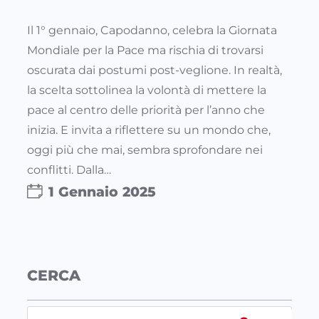
Il 1° gennaio, Capodanno, celebra la Giornata
Mondiale per la Pace ma rischia di trovarsi
oscurata dai postumi post-veglione. In realtà,
la scelta sottolinea la volontà di mettere la
pace al centro delle priorità per l’anno che
inizia. E invita a riflettere su un mondo che,
oggi più che mai, sembra sprofondare nei
conflitti. Dalla…
1 Gennaio 2025
CERCA
S