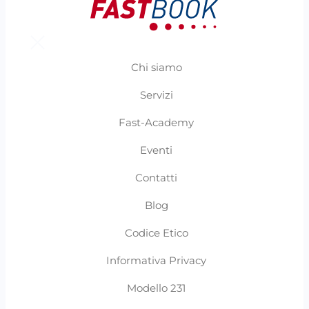
Chi siamo
Servizi
Fast-Academy
Eventi
Contatti
Blog
Codice Etico
Informativa Privacy
Modello 231