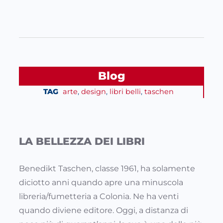
Blog
TAG
arte
, 
design
, 
libri belli
, 
taschen
LA BELLEZZA DEI LIBRI
Benedikt Taschen, classe 1961, ha solamente
diciotto anni quando apre una minuscola
libreria/fumetteria a Colonia. Ne ha venti
quando diviene editore. Oggi, a distanza di