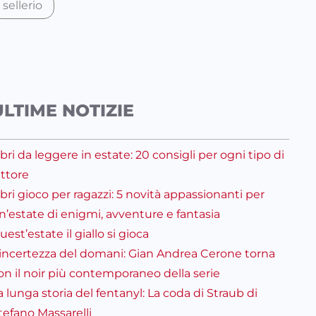
sellerio
ULTIME NOTIZIE
ibri da leggere in estate: 20 consigli per ogni tipo di
ettore
ibri gioco per ragazzi: 5 novità appassionanti per
n’estate di enigmi, avventure e fantasia
uest’estate il giallo si gioca
’incertezza del domani: Gian Andrea Cerone torna
on il noir più contemporaneo della serie
a lunga storia del fentanyl: La coda di Straub di
tefano Massarelli