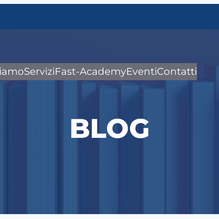
siamo
Servizi
Fast-Academy
Eventi
Contatti
BLOG