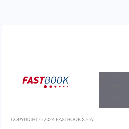
Chi siamo
Contatti
Modello 231
COPYRIGHT © 2024 FASTBOOK S.P.A.