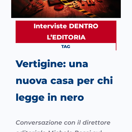
Interviste
DENTRO
, 
L’EDITORIA
TAG
Vertigine: una
nuova casa per chi
legge in nero
Conversazione con il direttore