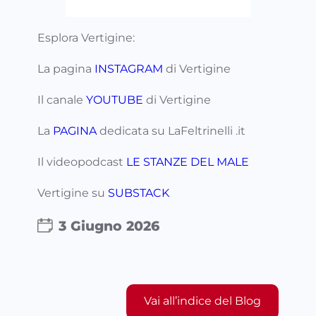
Esplora Vertigine:
La pagina
INSTAGRAM
di Vertigine
Il canale
YOUTUBE
di Vertigine
La
PAGINA
dedicata su LaFeltrinelli .it
Il videopodcast
LE STANZE DEL MALE
Vertigine su
SUBSTACK
3 Giugno 2026
Vai all’indice del Blog