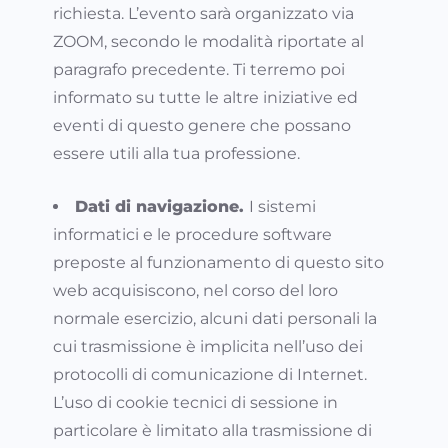
richiesta. L’evento sarà organizzato via
ZOOM, secondo le modalità riportate al
paragrafo precedente. Ti terremo poi
informato su tutte le altre iniziative ed
eventi di questo genere che possano
essere utili alla tua professione.
Dati di navigazione.
I sistemi
informatici e le procedure software
preposte al funzionamento di questo sito
web acquisiscono, nel corso del loro
normale esercizio, alcuni dati personali la
cui trasmissione è implicita nell’uso dei
protocolli di comunicazione di Internet.
L’uso di cookie tecnici di sessione in
particolare è limitato alla trasmissione di