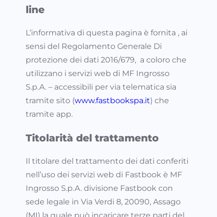
line
L’informativa di questa pagina è fornita , ai
sensi del Regolamento Generale Di
protezione dei dati 2016/679, a coloro che
utilizzano i servizi web di MF Ingrosso
S.p.A. – accessibili per via telematica sia
tramite sito (
www.fastbookspa.it
) che
tramite app.
Titolarità del trattamento
Il titolare del trattamento dei dati conferiti
nell’uso dei servizi web di Fastbook è MF
Ingrosso S.p.A. divisione Fastbook con
sede legale in Via Verdi 8, 20090, Assago
(MI) la quale può incaricare terze parti del