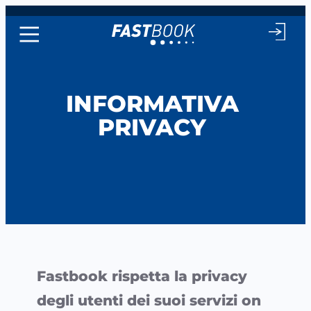
Vai
al
contenuto
INFORMATIVA
PRIVACY
Fastbook rispetta la privacy
degli utenti dei suoi servizi on