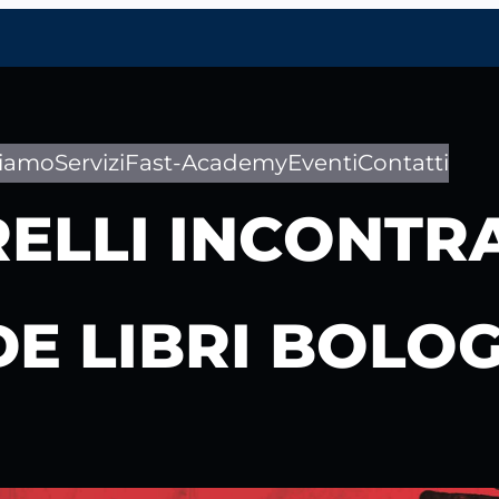
siamo
Servizi
Fast-Academy
Eventi
Contatti
LLI INCONTRA 
E LIBRI BOLO