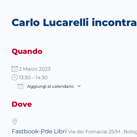
Carlo Lucarelli incontra
Quando
2 Marzo 2023
13:30 – 14:30
Aggiungi al calendario
Download ICS
Google Calendar
Dove
Fastbook-Pde Libri
Via dei Fornaciai 25/M , Bol