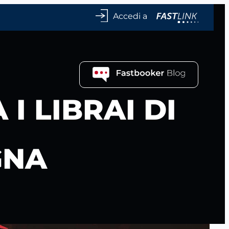
Accedi a
I LIBRAI DI
GNA