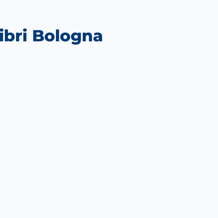
Libri Bologna
utlook Live