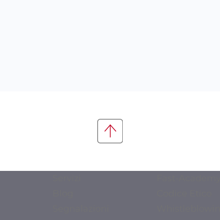
Servizi
Fast-Academ
Blog
Codice Etico
Segnalazioni
Whistleblowi