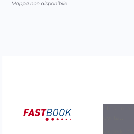
Mappa non disponibile
Chi siamo
Contatti
Modello 231