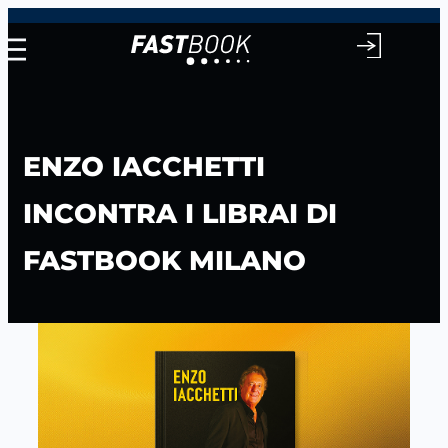
Vai
al
contenuto
ENZO IACCHETTI
INCONTRA I LIBRAI DI
FASTBOOK MILANO