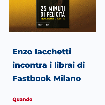
Enzo Iacchetti
incontra i librai di
Fastbook Milano
Quando