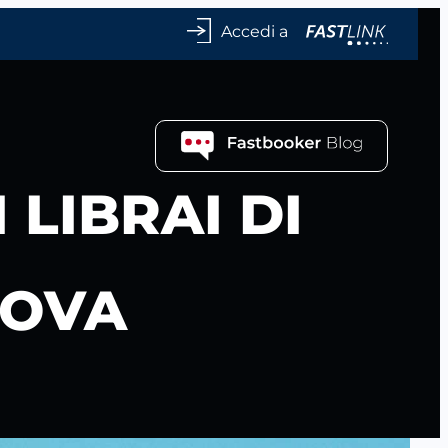
Accedi a
 LIBRAI DI
DOVA