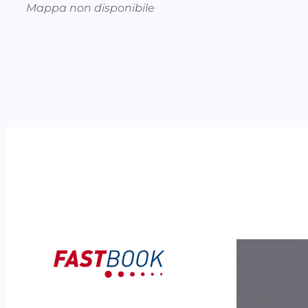
Mappa non disponibile
Chi siamo
Contatti
Modello 231