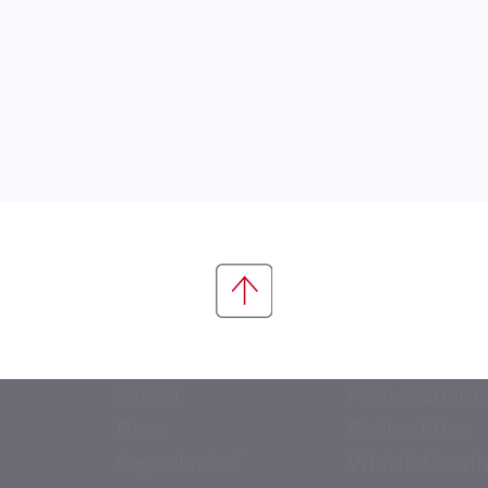
Servizi
Fast-Academ
Blog
Codice Etico
Segnalazioni
Whistleblowi