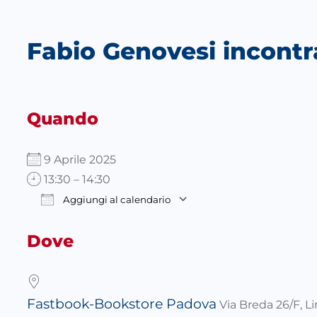
Fabio Genovesi incontr
Quando
9 Aprile 2025
13:30 – 14:30
Aggiungi al calendario
Download ICS
Google Calendar
Dove
Fastbook-Bookstore Padova
Via Breda 26/F, L