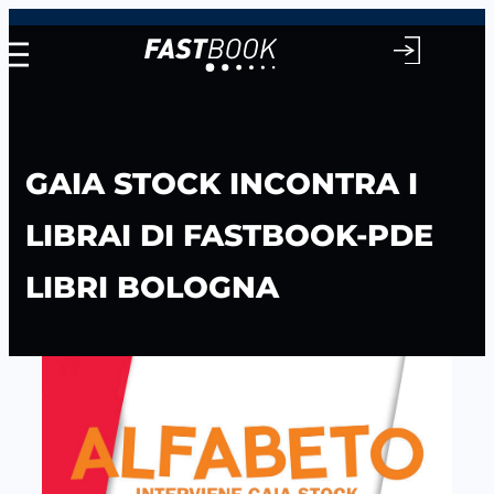
Vai
al
contenuto
GAIA STOCK INCONTRA I
LIBRAI DI FASTBOOK-PDE
LIBRI BOLOGNA