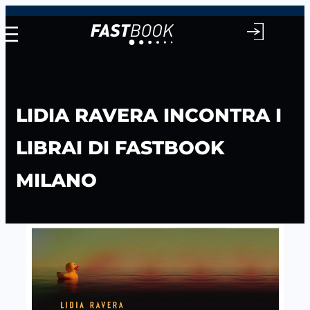
Vai
al
contenuto
LIDIA RAVERA INCONTRA I
LIBRAI DI FASTBOOK
MILANO