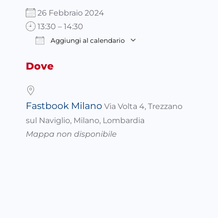
26 Febbraio 2024
13:30 – 14:30
Aggiungi al calendario
Download ICS
Google Calendar
Dove
Fastbook Milano
Via Volta 4, Trezzano
sul Naviglio, Milano, Lombardia
Mappa non disponibile