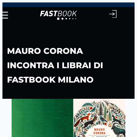
Vai
al
contenuto
MAURO CORONA
INCONTRA I LIBRAI DI
FASTBOOK MILANO