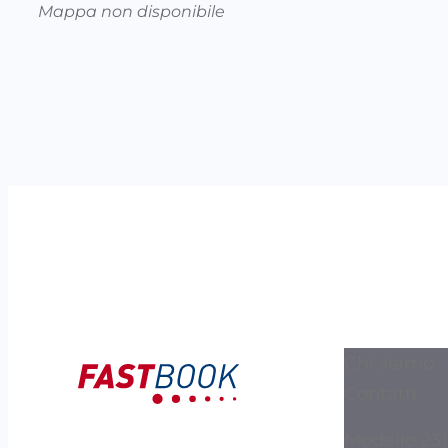
Mappa non disponibile
Chi siamo
Contatti
Modello 231