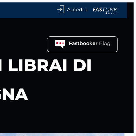
Accedi a
LIBRAI DI
GNA