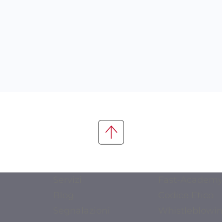
Servizi
Fast-Academ
Blog
Codice Etico
Segnalazioni
Whistleblowi