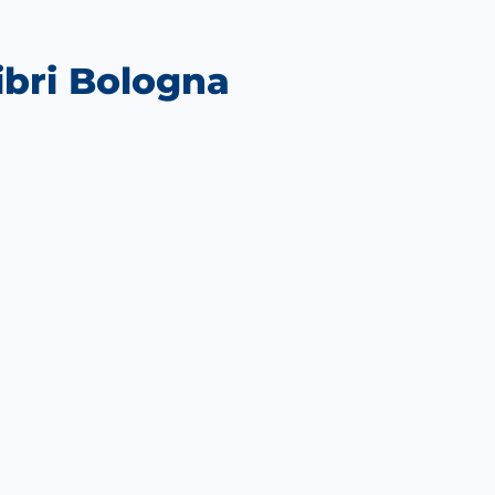
ibri Bologna
Outlook Live