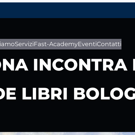
siamo
Servizi
Fast-Academy
Eventi
Contatti
A INCONTRA I 
E LIBRI BOLO