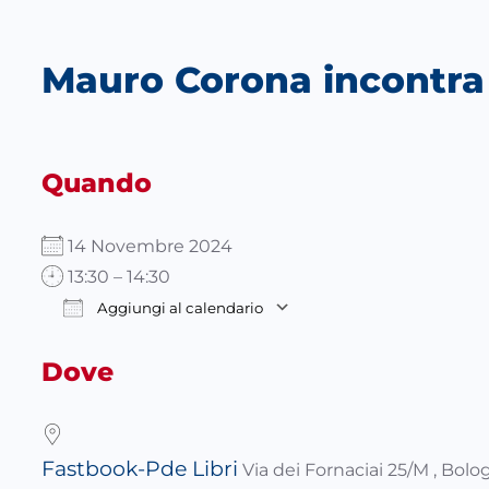
Mauro Corona incontra i
Quando
14 Novembre 2024
13:30 – 14:30
Aggiungi al calendario
Download ICS
Google Calendar
Dove
Fastbook-Pde Libri
Via dei Fornaciai 25/M , Bol