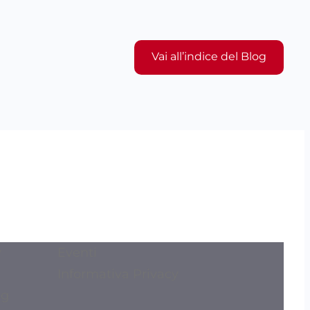
Vai all’indice del Blog
y
Eventi
Informativa Privacy
ng