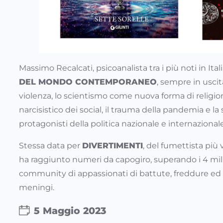
Massimo Recalcati, psicoanalista tra i più noti in It
DEL MONDO CONTEMPORANEO
, sempre in uscit
violenza, lo scientismo come nuova forma di religion
narcisistico dei social, il trauma della pandemia e l
protagonisti della politica nazionale e internazional
Stessa data per
DIVERTIMENTI
, del fumettista più 
ha raggiunto numeri da capogiro, superando i 4 mil
community di appassionati di battute, freddure ed 
meningi.
5 Maggio 2023