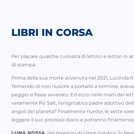
LIBRI IN CORSA
Per placare qualche curiosità di lettrici e lettori in a
di stampa.
Prima della sua morte avvenuta nel 2021, Lucinda Rile
Temendo di non riuscire a portarlo a termine, aveva 
peggio si fosse avverato. Ed ecco nelle mani dei le
veramente Pa’ Salt, l’enigmatico padre adottivo delle
angoli del pianeta? Finalmente riunite, le sette sor
leggere il suo prezioso diario e potranno finalmente 
LUNA ROSSA
, del maestro di crime nordico Jo Nesb