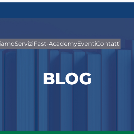
siamo
Servizi
Fast-Academy
Eventi
Contatti
BLOG