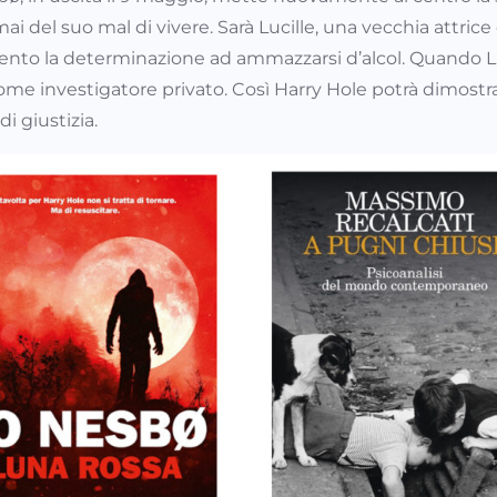
mai del suo mal di vivere. Sarà Lucille, una vecchia attric
mento la determinazione ad ammazzarsi d’alcol. Quando Luc
co come investigatore privato. Così Harry Hole potrà dimos
i giustizia.