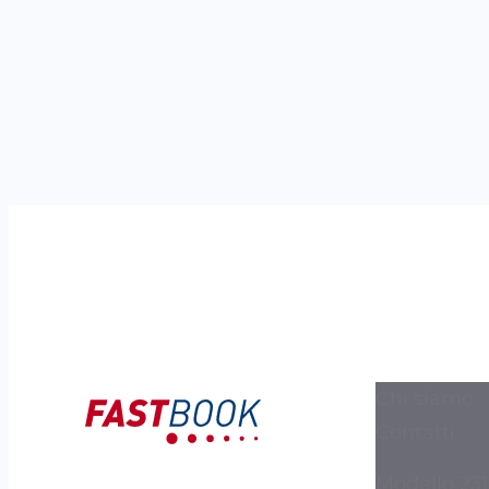
Chi siamo
Contatti
Modello 231