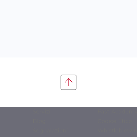
Servizi
Fast-Academ
Blog
Codice Etico
Segnalazioni
Whistleblowi