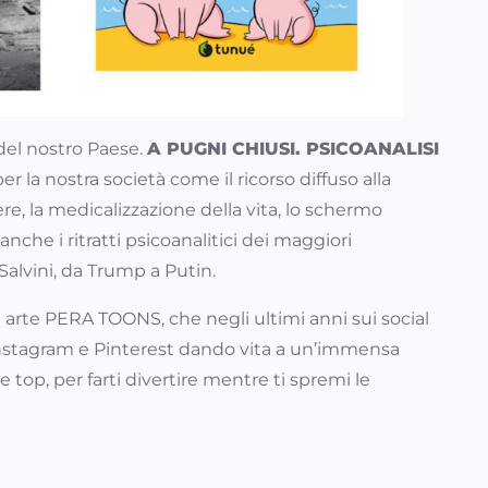
 del nostro Paese.
A PUGNI CHIUSI. PSICOANALISI
r la nostra società come il ricorso diffuso alla
e, la medicalizzazione della vita, lo schermo
nche i ritratti psicoanalitici dei maggiori
 Salvini, da Trump a Putin.
in arte PERA TOONS, che negli ultimi anni sui social
 Instagram e Pinterest dando vita a un’immensa
op, per farti divertire mentre ti spremi le