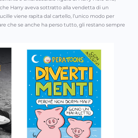
e che Harry aveva sottratto alla vendetta di un
ille viene rapita dal cartello, l’unico modo per
trare che se anche ha perso tutto, gli restano sempre