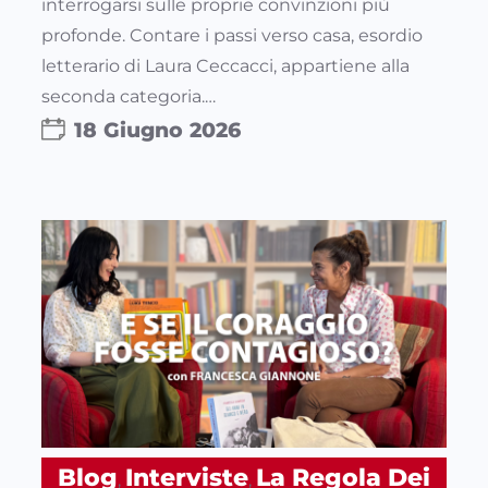
interrogarsi sulle proprie convinzioni più
profonde. Contare i passi verso casa, esordio
letterario di Laura Ceccacci, appartiene alla
seconda categoria.…
18 Giugno 2026
Blog
Interviste
La Regola Dei
, 
, 