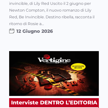
invincible, di Lily Red Uscito il 2 giugno per
Newton Compton, il nuovo romanzo di Lily
Red, Be Invincible. Destino ribella, racconta il
ritorno di Rosie a…
12 Giugno 2026
Interviste
DENTRO L’EDITORIA
, 