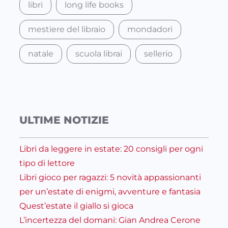
libri
long life books
mestiere del libraio
mondadori
natale
scuola librai
sellerio
ULTIME NOTIZIE
Libri da leggere in estate: 20 consigli per ogni
tipo di lettore
Libri gioco per ragazzi: 5 novità appassionanti
per un’estate di enigmi, avventure e fantasia
Quest’estate il giallo si gioca
L’incertezza del domani: Gian Andrea Cerone