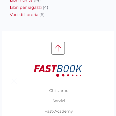
Libri novità
(14)
Libri per ragazzi
(4)
Voci di libreria
(6)
Chi siamo
Servizi
Fast-Academy