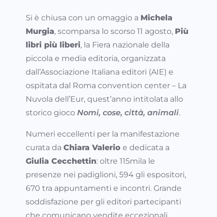
Si è chiusa con un omaggio a
Michela
Murgia
, scomparsa lo scorso 11 agosto,
Più
libri più liberi
, la Fiera nazionale della
piccola e media editoria, organizzata
dall’Associazione Italiana editori (AIE) e
ospitata dal Roma convention center – La
Nuvola dell’Eur, quest’anno intitolata allo
storico gioco
Nomi, cose, città, animali
.
Numeri eccellenti per la manifestazione
curata da
Chiara Valerio
e dedicata a
Giulia Cecchettin
: oltre 115mila le
presenze nei padiglioni, 594 gli espositori,
670 tra appuntamenti e incontri. Grande
soddisfazione per gli editori partecipanti
che comunicano vendite eccezionali.