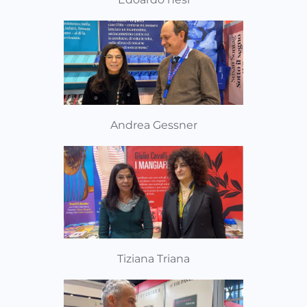
Andrea Gessner
Tiziana Triana