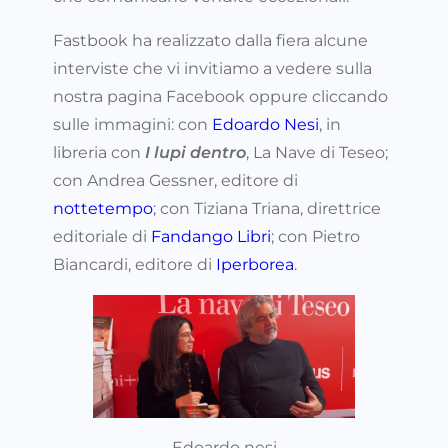
Fastbook ha realizzato dalla fiera alcune
interviste che vi invitiamo a vedere sulla
nostra pagina Facebook oppure cliccando
sulle immagini: con
Edoardo Nesi
, in
libreria con
I lupi dentro
, La Nave di Teseo;
con Andrea Gessner, editore di
nottetempo
; con Tiziana Triana, direttrice
editoriale di
Fandango Libri
; con Pietro
Biancardi, editore di
Iperborea
.
Edoardo nesi