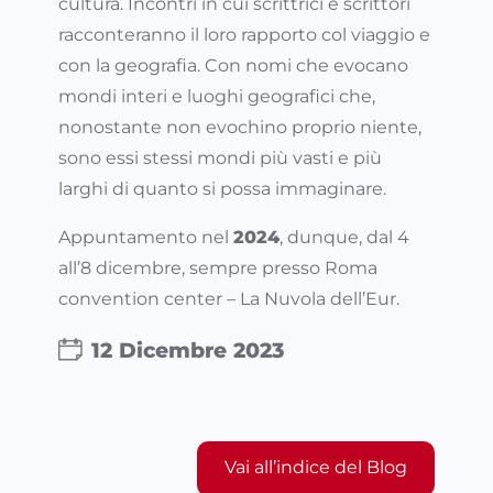
cultura. Incontri in cui scrittrici e scrittori
racconteranno il loro rapporto col viaggio e
con la geografia. Con nomi che evocano
mondi interi e luoghi geografici che,
nonostante non evochino proprio niente,
sono essi stessi mondi più vasti e più
larghi di quanto si possa immaginare.
Appuntamento nel
2024
, dunque, dal 4
all’8 dicembre, sempre presso Roma
convention center – La Nuvola dell’Eur.
12 Dicembre 2023
Vai all’indice del Blog