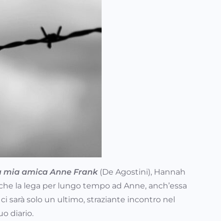
a mia amica Anne Frank
(De Agostini), Hannah
a che la lega per lungo tempo ad Anne, anch’essa
 ci sarà solo un ultimo, straziante incontro nel
o diario.