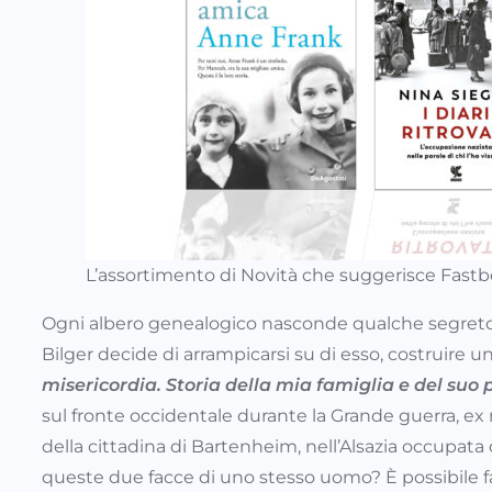
L’assortimento di Novità che suggerisce Fast
Ogni albero genealogico nasconde qualche segreto. Q
Bilger decide di arrampicarsi su di esso, costruire 
misericordia.
Storia della mia famiglia e del suo
sul fronte occidentale durante la Grande guerra, ex 
della cittadina di Bartenheim, nell’Alsazia occupata
queste due facce di uno stesso uomo? È possibile fa