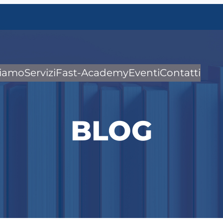
siamo
Servizi
Fast-Academy
Eventi
Contatti
BLOG