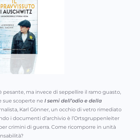
 pesante, ma invece di seppellire il ramo guasto,
 le sue scoperte ne
I semi dell’odio e della
rnalista, Karl Gönner, un occhio di vetro rimediato
ondo i documenti d’archivio è l’Ortsgruppenleiter
 per crimini di guerra. Come ricomporre in unità
onsabilità?