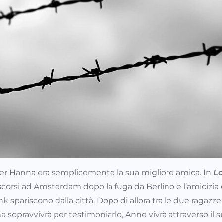
 Per Hanna era semplicemente la sua migliore amica. In
L
rascorsi ad Amsterdam dopo la fuga da Berlino e l’amicizi
ank spariscono dalla città. Dopo di allora tra le due ragazze
pravvivrà per testimoniarlo, Anne vivrà attraverso il su