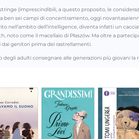
costringe (imprescindibili, a questo proposito, le consid
o a ben sei campi di concentramento, oggi novantaseien
rito nell’ambito dell’intelligence, diventa infatti un caccia
h, noto come il macellaio di Płaszów. Ma oltre a partecipar
 dai genitori prima dei rastrellamenti.
vico degli adulti consegnare alle generazioni più giovani l