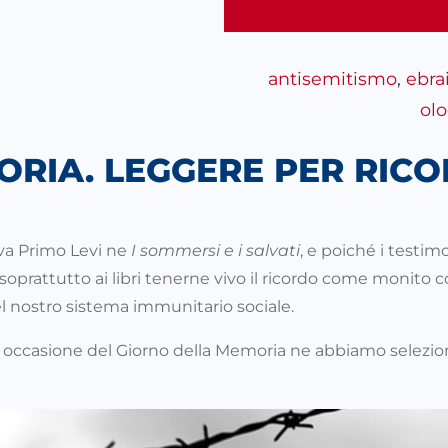
antisemitismo
, 
ebra
ol
ORIA. LEGGERE PER RIC
va Primo Levi ne
I sommersi e i salvati
, e poiché i testim
 soprattutto ai libri tenerne vivo il ricordo come monito 
el nostro sistema immunitario sociale.
 occasione del Giorno della Memoria ne abbiamo selezionati