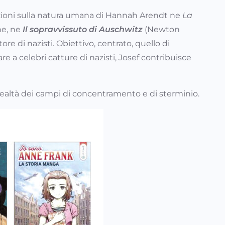
erazioni sulla natura umana di Hannah Arendt ne
La
ne, ne
Il sopravvissuto di Auschwitz
(Newton
tore di nazisti. Obiettivo, centrato, quello di
e a celebri catture di nazisti, Josef contribuisce
a realtà dei campi di concentramento e di sterminio.