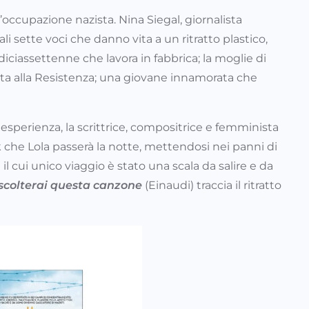
occupazione nazista. Nina Siegal, giornalista
sette voci che danno vita a un ritratto plastico,
 diciassettenne che lavora in fabbrica; la moglie di
ata alla Resistenza; una giovane innamorata che
esperienza, la scrittrice, compositrice e femminista
 che Lola passerà la notte, mettendosi nei panni di
il cui unico viaggio è stato una scala da salire e da
colterai questa canzone
(Einaudi) traccia il ritratto