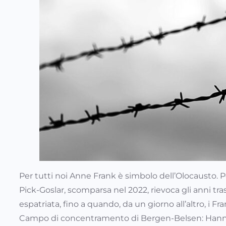
Per tutti noi Anne Frank è simbolo dell’Olocausto.
Pick-Goslar, scomparsa nel 2022, rievoca gli anni t
espatriata, fino a quando, da un giorno all’altro, i Fr
Campo di concentramento di Bergen-Belsen: Hanna so