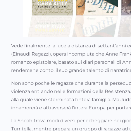
Vede finalmente la luce a distanza di settant’anni 
(Einaudi Ragazzi), opera incompiuta che Anne Frank c
romanzo epistolare, basato sui diari personali di A
rendercene conto, il suo grande talento di narratric
Non sono poche le ragazze che durante la persecuzio
violenza entrando nelle formazioni della Resistenza
alla quale viene sterminata l’intera famiglia. Ma Jud
innamorerà e attraverserà l’intera Europa per portar
La Shoah trova modi diversi per echeggiare nei giorn
Turritella, mentre prepara un gruppo di ragazze ad 