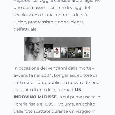
Repubblica
. Oggi è considerato, a ragione,
uno dei massimi scrittori di viaggi del
secolo scorso e una mente tra le più
lucide, progressiste e non violente
dell’attuale.
In occasione dei vent’anni dalla morte –
avvenuta nel 2004, Longanesi, editore di
tutti i suoi libri, pubblica la nuova edizione
illustrata di uno dei più amati:
UN
INDOVINO MI DISSE
, la cui prima uscita in
libreria risale al 1995. Il volume, arricchito
dalle foto scattate durante un viaggio in