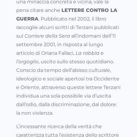
una minaccia concreta e vicina, vale la
pena citare anche
LETTERE CONTRO LA
GUERRA
. Pubblicato nel 2002, il libro
raccoglie alcuni scritti di Terzani pubblicati
sul
Corriere della Sera
all’indomani dell’11
settembre 2001, in risposta al lungo
articolo di Oriana Fallaci,
La rabbia e
l’orgoglio
, uscito sullo stesso quotidiano.
Conscio da tempo dell’abisso culturale,
ideologico e sociale apertosi tra Occidente
e Oriente, attraverso queste lettere Terzani
individua una sola possibile via d’uscita
dall’odio, dalla discriminazione, dal dolore:
la non violenza.
L’incessante ricerca della verità che
caratterizza tutta l’esistenza dello scrittore