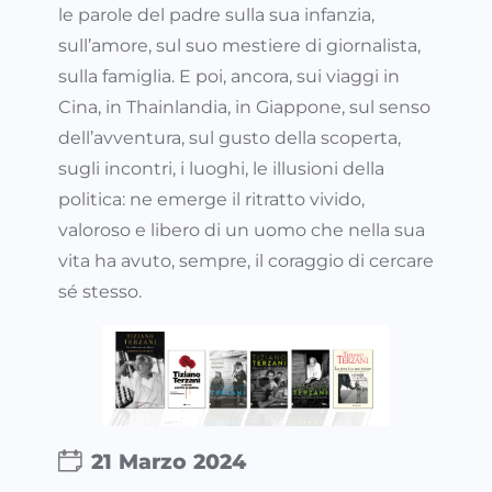
le parole del padre sulla sua infanzia,
sull’amore, sul suo mestiere di giornalista,
sulla famiglia. E poi, ancora, sui viaggi in
Cina, in Thainlandia, in Giappone, sul senso
dell’avventura, sul gusto della scoperta,
sugli incontri, i luoghi, le illusioni della
politica: ne emerge il ritratto vivido,
valoroso e libero di un uomo che nella sua
vita ha avuto, sempre, il coraggio di cercare
sé stesso.
21 Marzo 2024