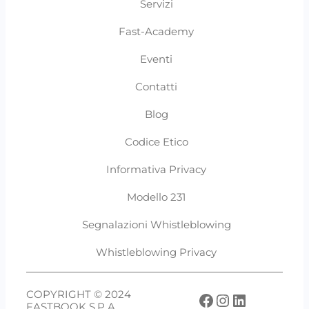
Servizi
Fast-Academy
Eventi
Contatti
Blog
Codice Etico
Informativa Privacy
Modello 231
Segnalazioni Whistleblowing
Whistleblowing Privacy
COPYRIGHT © 2024
Facebook
Instagram
LinkedIn
FASTBOOK S.P.A.