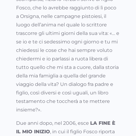
Fosco, che lo avrebbe raggiunto di lì poco
a Orsigna, nelle campagne pistoiesi, il
luogo dell’anima nel quale lo scrittore
trascorre gli ultimi giorni della sua vita: «… e
se io e te ci sedessimo ogni giorno e tu mi
chiedessi le cose che hai sempre voluto
chiedermi e io parlassi a ruota libera di
tutto quello che mi sta a cuore, dalla storia
della mia famiglia a quella del grande
viaggio della vita? Un dialogo fra padre e
figlio, così diversi e così uguali, un libro
testamento che toccherà a te mettere
insieme?».
Due anni dopo, nel 2006, esce
LA FINE È
IL MIO INIZIO
, in cui il figlio Fosco riporta