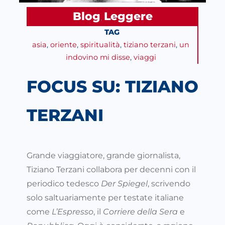
Blog
Leggere
, 
TAG
asia
, 
oriente
, 
spiritualità
, 
tiziano terzani
, 
un
indovino mi disse
, 
viaggi
FOCUS SU: TIZIANO
TERZANI
Grande viaggiatore, grande giornalista,
Tiziano Terzani collabora per decenni con il
periodico tedesco
Der Spiegel
, scrivendo
solo saltuariamente per testate italiane
come
L’Espresso
, il
Corriere della Sera
e