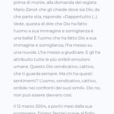
prima di morire, alla domanda del regista
Mario Zanot che gli chiede dove sia Dio, da
che parte stia, risponde: «Dappertutto (…).
Vede, questa di dire che Dio ha fatto
l’uomo a sua immagine e somiglianza è
una balla! È l’uomo che ha fatto Dio a sua
immagine e somiglianza, l’ha messo su
una nuvola. L’ha messo a giudicare. E gli ha
attribuito tutte le più orribili emozioni
umane. Questo Dio vendicativo, cattivo,
che ti guarda sempre. Ma chi ha questi
sentimenti? L’uomo, vendicativo, cattivo,
orribile nei confronti dei suoi simili». Dio no,
non può essere davvero così.
Il 12 marzo 2004, a pochi mesi dalla sua
scomparsa, Tiziano Terzani scrive al figlio