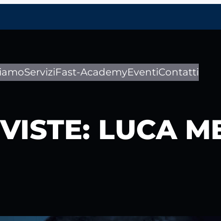
siamo
Servizi
Fast-Academy
Eventi
Contatti
RVISTE: LUCA 