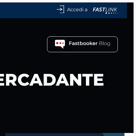
Accedi a
MERCADANTE