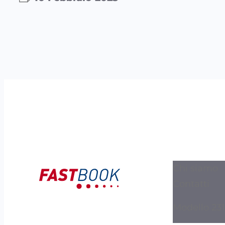
Chi siamo
Contatti
Modello 231