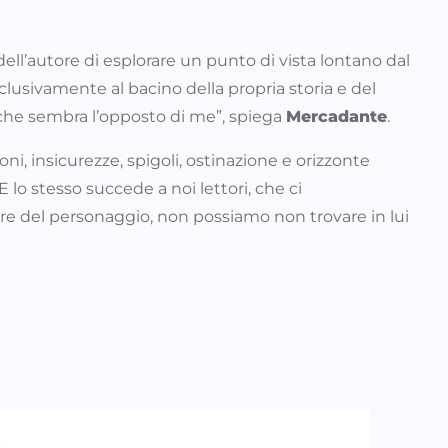
ll’autore di esplorare un punto di vista lontano dal
clusivamente al bacino della propria storia e del
che sembra l’opposto di me”, spiega
Mercadante
.
oni, insicurezze, spigoli, ostinazione e orizzonte
lo stesso succede a noi lettori, che ci
iore del personaggio, non possiamo non trovare in lui