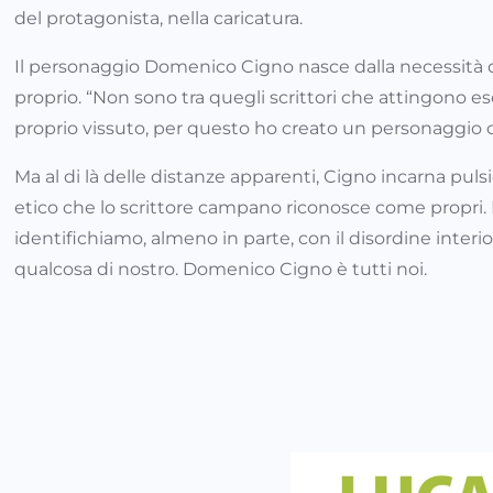
del protagonista, nella caricatura.
Il personaggio Domenico Cigno nasce dalla necessità de
proprio. “Non sono tra quegli scrittori che attingono es
proprio vissuto, per questo ho creato un personaggio 
Ma al di là delle distanze apparenti, Cigno incarna pulsi
etico che lo scrittore campano riconosce come propri. E 
identifichiamo, almeno in parte, con il disordine inter
qualcosa di nostro. Domenico Cigno è tutti noi.