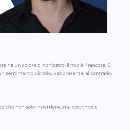
e ha un colore d’inchiostro, il mio è il rancore. È
 un sentimento piccolo. Rappresenta, al contrario,
 che non solo intrattiene, ma costringe a