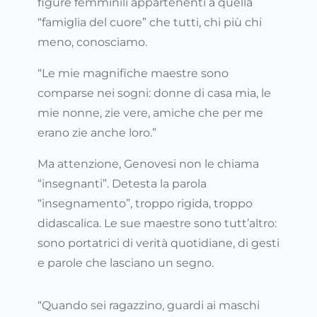
figure femminili appartenenti a quella
“famiglia del cuore” che tutti, chi più chi
meno, conosciamo.
“Le mie magnifiche maestre sono
comparse nei sogni: donne di casa mia, le
mie nonne, zie vere, amiche che per me
erano zie anche loro.”
Ma attenzione, Genovesi non le chiama
“insegnanti”. Detesta la parola
“insegnamento”, troppo rigida, troppo
didascalica. Le sue maestre sono tutt’altro:
sono portatrici di verità quotidiane, di gesti
e parole che lasciano un segno.
“Quando sei ragazzino, guardi ai maschi