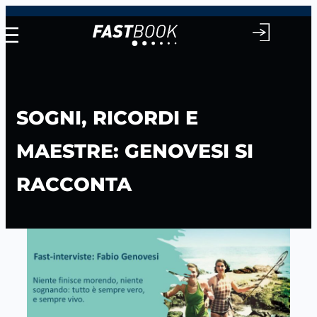
Vai
al
contenuto
SOGNI, RICORDI E
MAESTRE: GENOVESI SI
RACCONTA