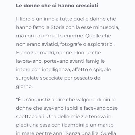
Le donne che ci hanno cresciuti
Il libro è un inno a tutte quelle donne che
hanno fatto la Storia con la esse minuscola,
ma con un impatto enorme. Quelle che
non erano aviatici, fotografe o esploratrici.
Erano zie, madri, nonne. Donne che
lavoravano, portavano avanti famiglie
intere con intelligenza, affetto e spigole
surgelate spacciate per pescato del
giorno.
“È un’ingiustizia dire che valgono di più le
donne che avevano i soldi e facevano cose
spettacolari. Una delle mie zie teneva in
piedi una casa con i bambini e un marito
in mare per tre anni. Senza una lira. Quella