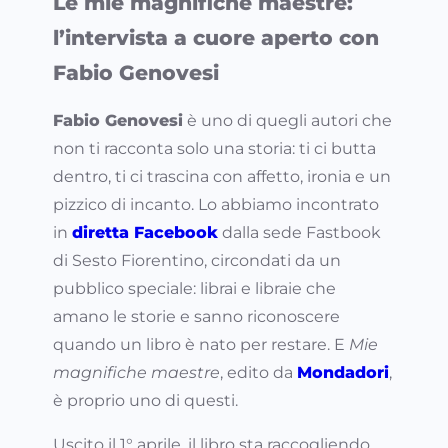
Le mie magnifiche maestre:
l’intervista a cuore aperto con
Fabio Genovesi
Fabio Genovesi
è uno di quegli autori che
non ti racconta solo una storia: ti ci butta
dentro, ti ci trascina con affetto, ironia e un
pizzico di incanto. Lo abbiamo incontrato
in
diretta Facebook
dalla sede Fastbook
di Sesto Fiorentino, circondati da un
pubblico speciale: librai e libraie che
amano le storie e sanno riconoscere
quando un libro è nato per restare. E
Mie
magnifiche maestre
, edito da
Mondadori
,
è proprio uno di questi.
Uscito il 1° aprile, il libro sta raccogliendo