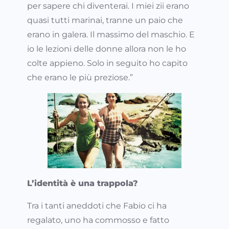
per sapere chi diventerai. I miei zii erano
quasi tutti marinai, tranne un paio che
erano in galera. Il massimo del maschio. E
io le lezioni delle donne allora non le ho
colte appieno. Solo in seguito ho capito
che erano le più preziose.”
L’identità è una trappola?
Tra i tanti aneddoti che Fabio ci ha
regalato, uno ha commosso e fatto