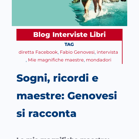
Blog
Interviste
Libri
, 
, 
TAG
diretta Facebook
, 
Fabio Genovesi
, 
intervista
, 
Mie magnifiche maestre
, 
mondadori
Sogni, ricordi e
maestre: Genovesi
si racconta