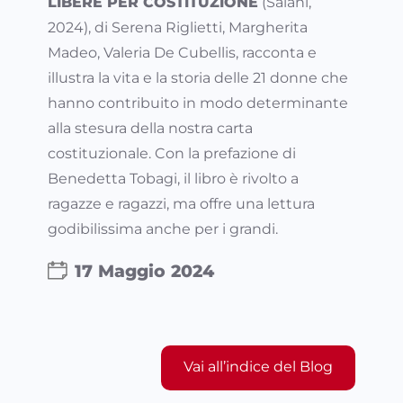
LIBERE PER COSTITUZIONE
(Salani,
2024), di Serena Riglietti, Margherita
Madeo, Valeria De Cubellis, racconta e
illustra la vita e la storia delle 21 donne che
hanno contribuito in modo determinante
alla stesura della nostra carta
costituzionale. Con la prefazione di
Benedetta Tobagi, il libro è rivolto a
ragazze e ragazzi, ma offre una lettura
godibilissima anche per i grandi.
17 Maggio 2024
Vai all’indice del Blog