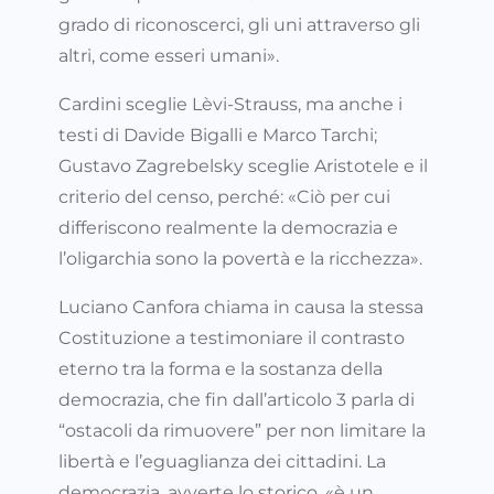
grado di riconoscerci, gli uni attraverso gli
altri, come esseri umani».
Cardini sceglie Lèvi-Strauss, ma anche i
testi di Davide Bigalli e Marco Tarchi;
Gustavo Zagrebelsky sceglie Aristotele e il
criterio del censo, perché: «Ciò per cui
differiscono realmente la democrazia e
l’oligarchia sono la povertà e la ricchezza».
Luciano Canfora chiama in causa la stessa
Costituzione a testimoniare il contrasto
eterno tra la forma e la sostanza della
democrazia, che fin dall’articolo 3 parla di
“ostacoli da rimuovere” per non limitare la
libertà e l’eguaglianza dei cittadini. La
democrazia, avverte lo storico, «è un