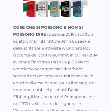
COSE CHE SI POSSONO E NON SI
POSSONO DIRE
(Guanda, 2016), scritto a
quattro mani dall’attore John Cusack e
dalla scrittrice e attivista Arundhati Roy
racconta del contro-summit in cui nel 2014
avvenne l’incontro tra i due più celebri
whistleblower americani, due fedeli
servitori del governo statunitense che in
epoche diverse hanno avuto il coraggio di
renderne pubblici gli abusi: Daniel
Ellsberg, il funzionario del Pentagono che
nel 1971 rivelò i piani della guerra in
Vietnam, e Edward Snowden, l’informatico