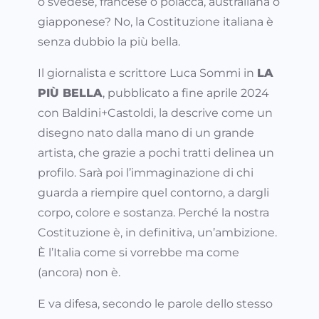
o svedese, francese o polacca, australiana o
giapponese? No, la Costituzione italiana è
senza dubbio la più bella.
Il giornalista e scrittore Luca Sommi in
LA
PIÙ BELLA
, pubblicato a fine aprile 2024
con Baldini+Castoldi, la descrive come un
disegno nato dalla mano di un grande
artista, che grazie a pochi tratti delinea un
profilo. Sarà poi l’immaginazione di chi
guarda a riempire quel contorno, a dargli
corpo, colore e sostanza. Perché la nostra
Costituzione è, in definitiva, un’ambizione.
È l’Italia come si vorrebbe ma come
(ancora) non è.
E va difesa, secondo le parole dello stesso