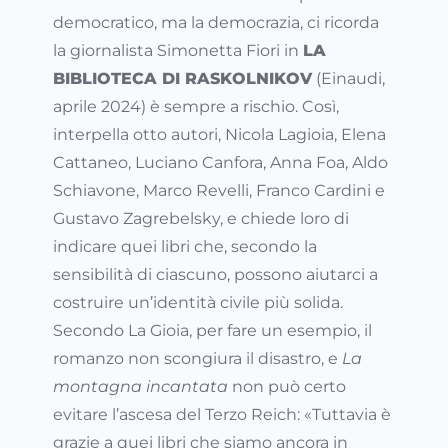
democratico, ma la democrazia, ci ricorda
la giornalista Simonetta Fiori in
LA
BIBLIOTECA DI RASKOLNIKOV
(Einaudi,
aprile 2024) è sempre a rischio. Così,
interpella otto autori, Nicola Lagioia, Elena
Cattaneo, Luciano Canfora, Anna Foa, Aldo
Schiavone, Marco Revelli, Franco Cardini e
Gustavo Zagrebelsky, e chiede loro di
indicare quei libri che, secondo la
sensibilità di ciascuno, possono aiutarci a
costruire un’identità civile più solida.
Secondo La Gioia, per fare un esempio, il
romanzo non scongiura il disastro, e
La
montagna incantata
non può certo
evitare l’ascesa del Terzo Reich: «Tuttavia è
grazie a quei libri che siamo ancora in