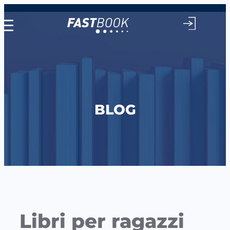
Vai
al
contenuto
BLOG
Libri per ragazzi