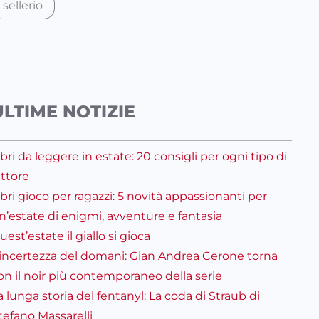
sellerio
ULTIME NOTIZIE
ibri da leggere in estate: 20 consigli per ogni tipo di
ettore
ibri gioco per ragazzi: 5 novità appassionanti per
n’estate di enigmi, avventure e fantasia
uest’estate il giallo si gioca
’incertezza del domani: Gian Andrea Cerone torna
on il noir più contemporaneo della serie
a lunga storia del fentanyl: La coda di Straub di
tefano Massarelli