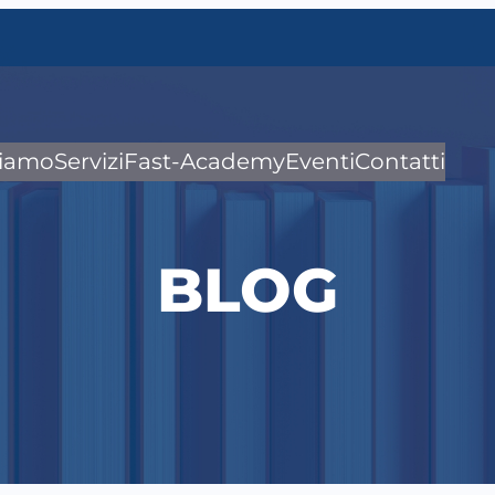
siamo
Servizi
Fast-Academy
Eventi
Contatti
BLOG