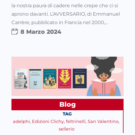
la nostra paura di cadere nelle crepe che ci si
aprono davanti. L’AVVERSARIO, di Emmanuel
Carrère, pubblicato in Francia nel 2000,…
8 Marzo 2024
Blog
TAG
adelphi
, 
Edizioni Clichy
, 
feltrinelli
, 
San Valentino
, 
sellerio