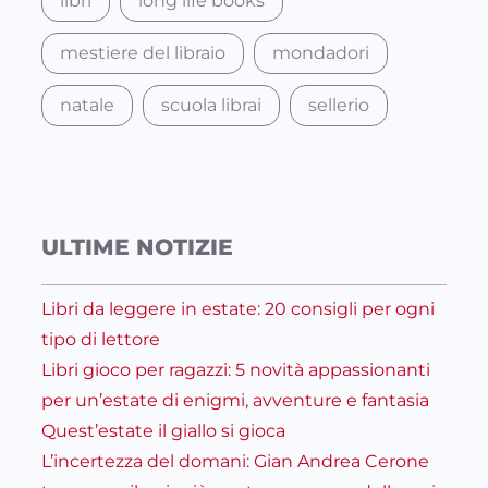
libri
long life books
mestiere del libraio
mondadori
natale
scuola librai
sellerio
ULTIME NOTIZIE
Libri da leggere in estate: 20 consigli per ogni
tipo di lettore
Libri gioco per ragazzi: 5 novità appassionanti
per un’estate di enigmi, avventure e fantasia
Quest’estate il giallo si gioca
L’incertezza del domani: Gian Andrea Cerone