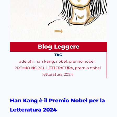
Blog
Leggere
, 
TAG
adelphi
, 
han kang
, 
nobel
, 
premio nobel
, 
PREMIO NOBEL LETTERATURA
, 
premio nobel
letteratura 2024
Han Kang è il Premio Nobel per la
Letteratura 2024