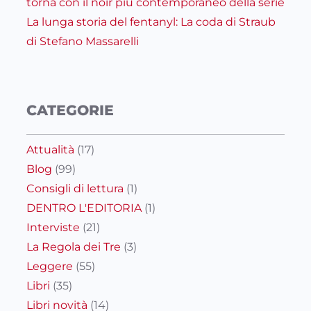
torna con il noir più contemporaneo della serie
La lunga storia del fentanyl: La coda di Straub
di Stefano Massarelli
CATEGORIE
Attualità
(17)
Blog
(99)
Consigli di lettura
(1)
DENTRO L'EDITORIA
(1)
Interviste
(21)
La Regola dei Tre
(3)
Leggere
(55)
Libri
(35)
Libri novità
(14)