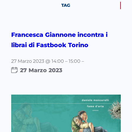
TAG
Francesca Giannone incontra i
librai di Fastbook Torino
27 Marzo 2023 @ 14:00 – 15:00 –
27 Marzo 2023