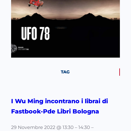
TAG
I Wu Ming incontrano i librai di
Fastbook-Pde Libri Bologna
29 Novembre 2022 @ 13:30 – 14:30 –