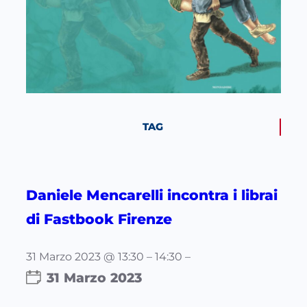
TAG
Daniele Mencarelli incontra i librai
di Fastbook Firenze
31 Marzo 2023 @ 13:30 – 14:30 –
31 Marzo 2023