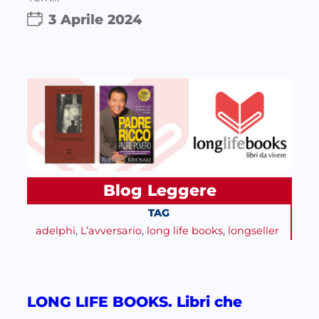
3 Aprile 2024
Blog
Leggere
, 
TAG
adelphi
, 
L’avversario
, 
long life books
, 
longseller
LONG LIFE BOOKS. Libri che