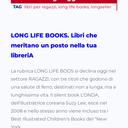
TAG
libri per ragazzi
, 
long life books
, 
longseller
LONG LIFE BOOKS. Libri che
meritano un posto nella tua
libreriA
La rubrica LONG LIFE BOOS si declina oggi nel
settore RAGAZZI, con tre titoli che godono di
una salute di ferro, destinati non a lunga, ma a
lunghissima vita. Il silent book L’ONDA,
dell’illustratrice coreana Suzy Lee, esce nel
2008 e nello stesso anno viene incluso tra i
Best Illustrated Children’s Books del “New
York…