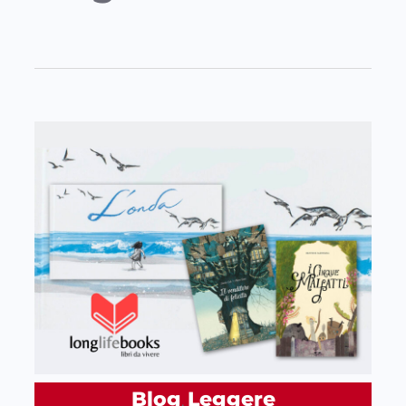
Blog
Leggere
, 