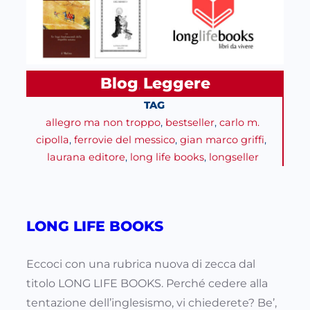
Blog
Leggere
, 
TAG
allegro ma non troppo
, 
bestseller
, 
carlo m.
cipolla
, 
ferrovie del messico
, 
gian marco griffi
, 
laurana editore
, 
long life books
, 
longseller
LONG LIFE BOOKS
Eccoci con una rubrica nuova di zecca dal
titolo LONG LIFE BOOKS. Perché cedere alla
tentazione dell’inglesismo, vi chiederete? Be’,