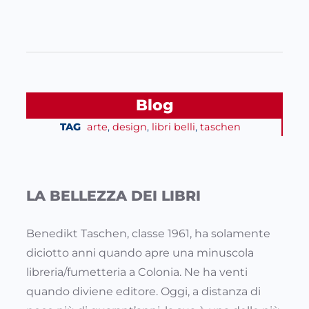
Blog
TAG
arte
, 
design
, 
libri belli
, 
taschen
LA BELLEZZA DEI LIBRI
Benedikt Taschen, classe 1961, ha solamente
diciotto anni quando apre una minuscola
libreria/fumetteria a Colonia. Ne ha venti
quando diviene editore. Oggi, a distanza di