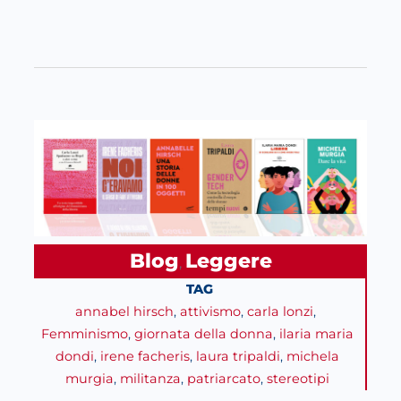
Blog
Leggere
, 
TAG
annabel hirsch
, 
attivismo
, 
carla lonzi
, 
Femminismo
, 
giornata della donna
, 
ilaria maria
dondi
, 
irene facheris
, 
laura tripaldi
, 
michela
murgia
, 
militanza
, 
patriarcato
, 
stereotipi