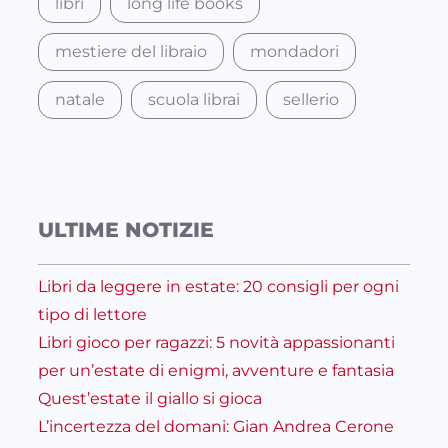
libri
long life books
mestiere del libraio
mondadori
natale
scuola librai
sellerio
ULTIME NOTIZIE
Libri da leggere in estate: 20 consigli per ogni
tipo di lettore
Libri gioco per ragazzi: 5 novità appassionanti
per un’estate di enigmi, avventure e fantasia
Quest’estate il giallo si gioca
L’incertezza del domani: Gian Andrea Cerone