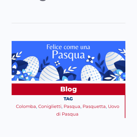
Blog
TAG
Colomba
, 
Coniglietti
, 
Pasqua
, 
Pasquetta
, 
Uovo
di Pasqua