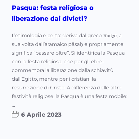
Pasqua: festa religiosa o
liberazione dai divieti?
L’etimologia è certa: deriva dal greco πασχα, a
sua volta dall’aramaico pāsaḥ e propriamente
significa “passare oltre”. Si identifica la Pasqua
con la festa religiosa, che per gli ebrei
commemora la liberazione dalla schiavitù
dall’Egitto, mentre per i cristiani la
resurrezione di Cristo. A differenza delle altre
festività religiose, la Pasqua è una festa mobile:
…
6 Aprile 2023