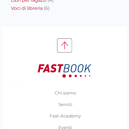
Libri per ragazzi
(4)
Voci di libreria
(6)
Chi siamo
Servizi
Fast-Academy
Eventi