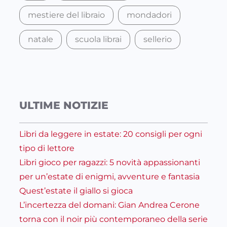
mestiere del libraio
mondadori
natale
scuola librai
sellerio
ULTIME NOTIZIE
Libri da leggere in estate: 20 consigli per ogni
tipo di lettore
Libri gioco per ragazzi: 5 novità appassionanti
per un’estate di enigmi, avventure e fantasia
Quest’estate il giallo si gioca
L’incertezza del domani: Gian Andrea Cerone
torna con il noir più contemporaneo della serie