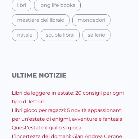
libri
long life books
mestiere del libraio
mondadori
natale
scuola librai
sellerio
ULTIME NOTIZIE
Libri da leggere in estate: 20 consigli per ogni
tipo di lettore
Libri gioco per ragazzi: 5 novità appassionanti
per un’estate di enigmi, avventure e fantasia
Quest’estate il giallo si gioca
L’incertezza del domani: Gian Andrea Cerone