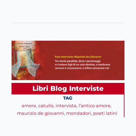
Libri
Blog
Interviste
, 
, 
TAG
amore
, 
catullo
, 
intervista
, 
l’antico amore
, 
maurizio de giovanni
, 
mondadori
, 
poeti latini