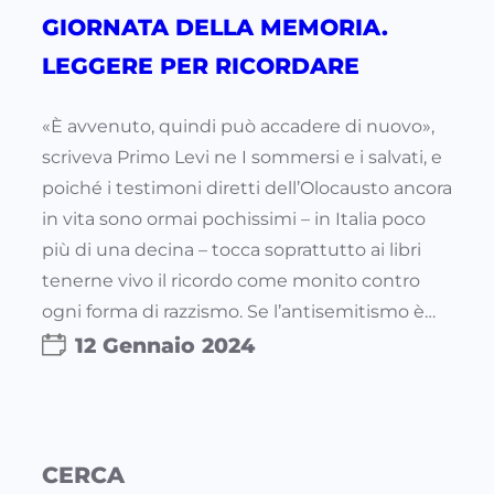
GIORNATA DELLA MEMORIA.
LEGGERE PER RICORDARE
«È avvenuto, quindi può accadere di nuovo»,
scriveva Primo Levi ne I sommersi e i salvati, e
poiché i testimoni diretti dell’Olocausto ancora
in vita sono ormai pochissimi – in Italia poco
più di una decina – tocca soprattutto ai libri
tenerne vivo il ricordo come monito contro
ogni forma di razzismo. Se l’antisemitismo è…
12 Gennaio 2024
CERCA