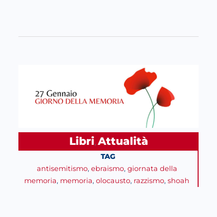
Libri
Attualità
, 
TAG
antisemitismo
, 
ebraismo
, 
giornata della
memoria
, 
memoria
, 
olocausto
, 
razzismo
, 
shoah