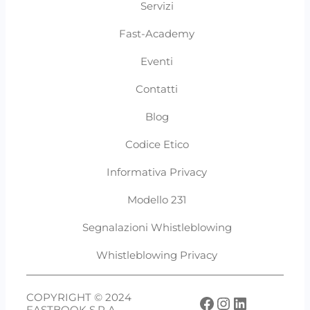
Servizi
Fast-Academy
Eventi
Contatti
Blog
Codice Etico
Informativa Privacy
Modello 231
Segnalazioni Whistleblowing
Whistleblowing Privacy
COPYRIGHT © 2024
Facebook
Instagram
LinkedIn
FASTBOOK S.P.A.