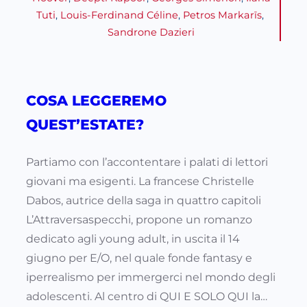
Tuti
, 
Louis-Ferdinand Céline
, 
Petros Markarīs
, 
Sandrone Dazieri
COSA LEGGEREMO
QUEST’ESTATE?
Partiamo con l’accontentare i palati di lettori
giovani ma esigenti. La francese Christelle
Dabos, autrice della saga in quattro capitoli
L’Attraversaspecchi, propone un romanzo
dedicato agli young adult, in uscita il 14
giugno per E/O, nel quale fonde fantasy e
iperrealismo per immergerci nel mondo degli
adolescenti. Al centro di QUI E SOLO QUI la…