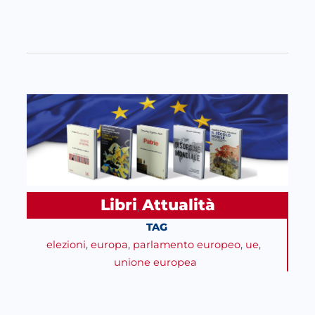
Libri
Attualità
, 
TAG
elezioni
, 
europa
, 
parlamento europeo
, 
ue
, 
unione europea