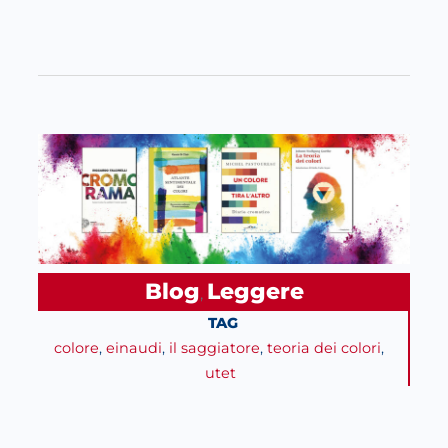
Blog
Leggere
, 
TAG
colore
, 
einaudi
, 
il saggiatore
, 
teoria dei colori
, 
utet