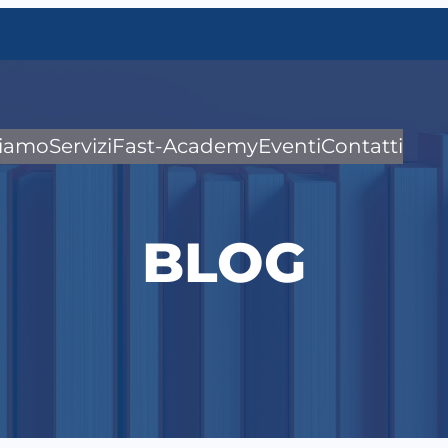
siamo
Servizi
Fast-Academy
Eventi
Contatti
BLOG