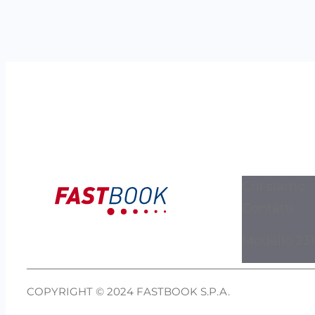
Chi siamo
Contatti
Modello 231
COPYRIGHT © 2024 FASTBOOK S.P.A.