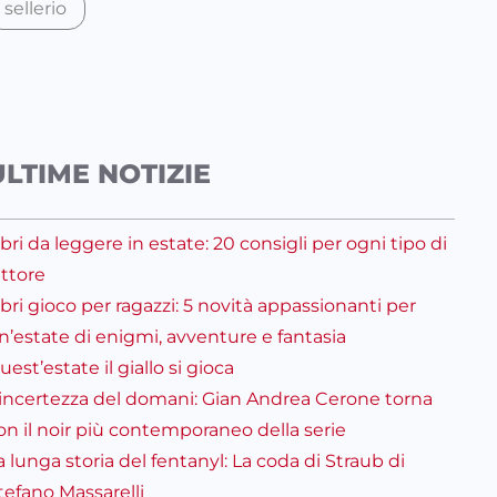
sellerio
ULTIME NOTIZIE
ibri da leggere in estate: 20 consigli per ogni tipo di
ettore
ibri gioco per ragazzi: 5 novità appassionanti per
n’estate di enigmi, avventure e fantasia
uest’estate il giallo si gioca
’incertezza del domani: Gian Andrea Cerone torna
on il noir più contemporaneo della serie
a lunga storia del fentanyl: La coda di Straub di
tefano Massarelli