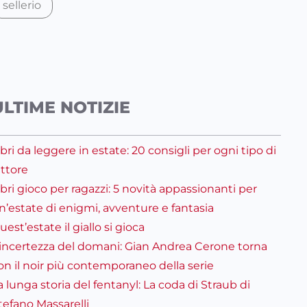
sellerio
ULTIME NOTIZIE
ibri da leggere in estate: 20 consigli per ogni tipo di
ettore
ibri gioco per ragazzi: 5 novità appassionanti per
n’estate di enigmi, avventure e fantasia
uest’estate il giallo si gioca
’incertezza del domani: Gian Andrea Cerone torna
on il noir più contemporaneo della serie
a lunga storia del fentanyl: La coda di Straub di
tefano Massarelli