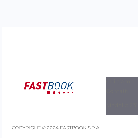
Chi siamo
Contatti
Modello 231
COPYRIGHT © 2024 FASTBOOK S.P.A.