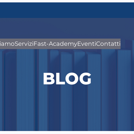
siamo
Servizi
Fast-Academy
Eventi
Contatti
BLOG