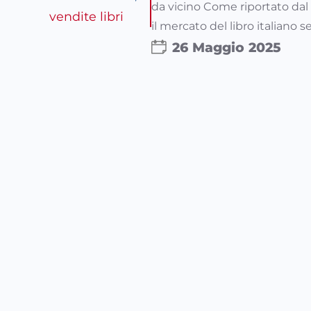
da vicino Come riportato dal 
vendite libri
il mercato del libro italiano 
26 Maggio 2025