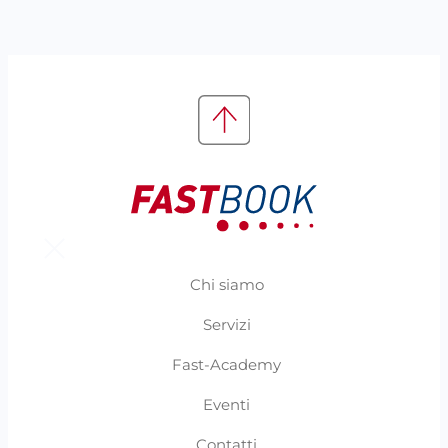
Chi siamo
Servizi
Fast-Academy
Eventi
Contatti