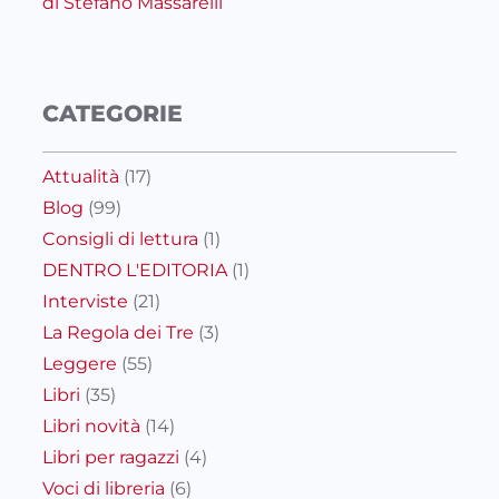
di Stefano Massarelli
CATEGORIE
Attualità
(17)
Blog
(99)
Consigli di lettura
(1)
DENTRO L'EDITORIA
(1)
Interviste
(21)
La Regola dei Tre
(3)
Leggere
(55)
Libri
(35)
Libri novità
(14)
Libri per ragazzi
(4)
Voci di libreria
(6)