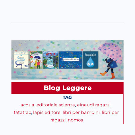
Blog
Leggere
, 
TAG
acqua
, 
editoriale scienza
, 
einaudi ragazzi
, 
fatatrac
, 
lapis editore
, 
libri per bambini
, 
libri per
ragazzi
, 
nomos