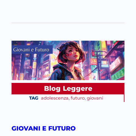
Blog
Leggere
, 
TAG
adolescenza
, 
futuro
, 
giovani
GIOVANI E FUTURO