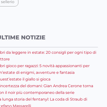
sellerio
ULTIME NOTIZIE
ibri da leggere in estate: 20 consigli per ogni tipo di
ettore
ibri gioco per ragazzi: 5 novità appassionanti per
n’estate di enigmi, avventure e fantasia
uest’estate il giallo si gioca
’incertezza del domani: Gian Andrea Cerone torna
on il noir più contemporaneo della serie
a lunga storia del fentanyl: La coda di Straub di
tefano Massarelli