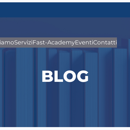
siamo
Servizi
Fast-Academy
Eventi
Contatti
BLOG