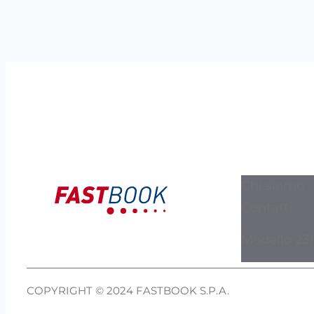
Chi siamo
Contatti
Modello 231
COPYRIGHT © 2024 FASTBOOK S.P.A.