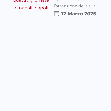
quattro giornate
l’attenzione della sua…
di napoli
, 
napoli
12 Marzo 2025