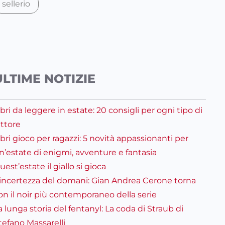
sellerio
ULTIME NOTIZIE
ibri da leggere in estate: 20 consigli per ogni tipo di
ettore
ibri gioco per ragazzi: 5 novità appassionanti per
n’estate di enigmi, avventure e fantasia
uest’estate il giallo si gioca
’incertezza del domani: Gian Andrea Cerone torna
on il noir più contemporaneo della serie
a lunga storia del fentanyl: La coda di Straub di
tefano Massarelli