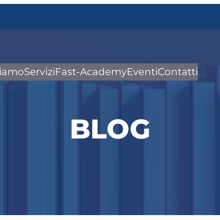
siamo
Servizi
Fast-Academy
Eventi
Contatti
BLOG