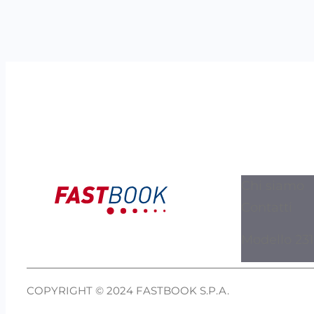
Chi siamo
Contatti
Modello 231
COPYRIGHT © 2024 FASTBOOK S.P.A.