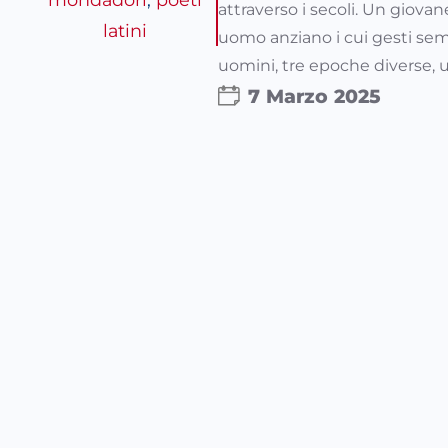
attraverso i secoli. Un giovan
latini
uomo anziano i cui gesti sem
uomini, tre epoche diverse, 
7 Marzo 2025