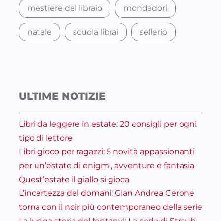
mestiere del libraio
mondadori
natale
scuola librai
sellerio
ULTIME NOTIZIE
Libri da leggere in estate: 20 consigli per ogni
tipo di lettore
Libri gioco per ragazzi: 5 novità appassionanti
per un’estate di enigmi, avventure e fantasia
Quest’estate il giallo si gioca
L’incertezza del domani: Gian Andrea Cerone
torna con il noir più contemporaneo della serie
La lunga storia del fentanyl: La coda di Straub