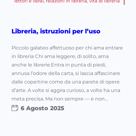
lettori e librai
, 
relazioni in libreria
, 
vita di libreria
Libreria, istruzioni per l’uso
Piccolo galateo affettuoso per chi ama entrare
in libreria Chi ama leggere, di solito, ama
anche le librerie.Entra in punta di piedi,
annusa l’odore della carta, si lascia affascinare
dalle copertine come da una parete di opere
d’arte. A volte si aggira curioso, a volte ha una
meta precisa. Ma non sempre — e non…
6 Agosto 2025