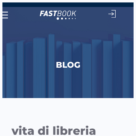
Vai
al
contenuto
BLOG
vita di libreria