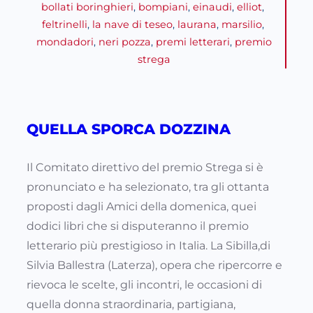
bollati boringhieri
, 
bompiani
, 
einaudi
, 
elliot
, 
feltrinelli
, 
la nave di teseo
, 
laurana
, 
marsilio
, 
mondadori
, 
neri pozza
, 
premi letterari
, 
premio
strega
QUELLA SPORCA DOZZINA
Il Comitato direttivo del premio Strega si è
pronunciato e ha selezionato, tra gli ottanta
proposti dagli Amici della domenica, quei
dodici libri che si disputeranno il premio
letterario più prestigioso in Italia. La Sibilla,di
Silvia Ballestra (Laterza), opera che ripercorre e
rievoca le scelte, gli incontri, le occasioni di
quella donna straordinaria, partigiana,