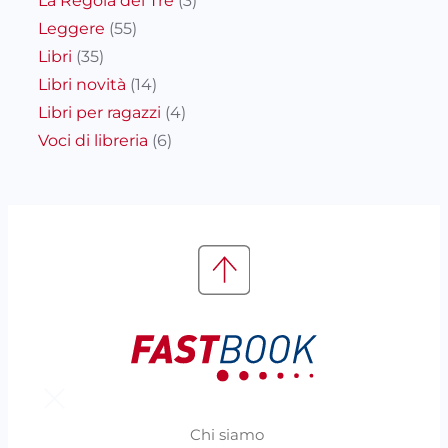
La Regola dei Tre
(3)
Leggere
(55)
Libri
(35)
Libri novità
(14)
Libri per ragazzi
(4)
Voci di libreria
(6)
Chi siamo