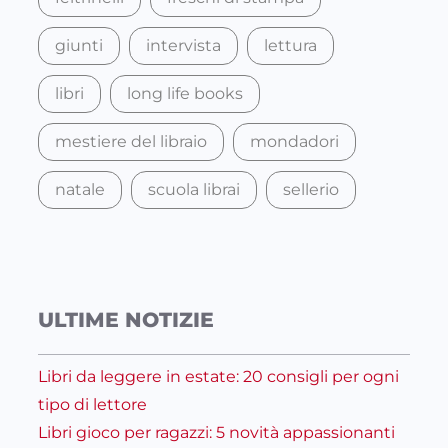
giunti
intervista
lettura
libri
long life books
mestiere del libraio
mondadori
natale
scuola librai
sellerio
ULTIME NOTIZIE
Libri da leggere in estate: 20 consigli per ogni
tipo di lettore
Libri gioco per ragazzi: 5 novità appassionanti