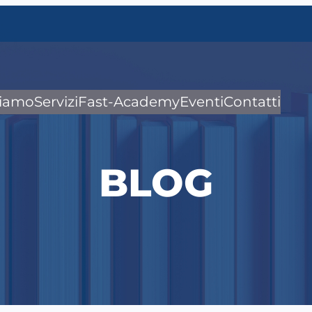
siamo
Servizi
Fast-Academy
Eventi
Contatti
BLOG