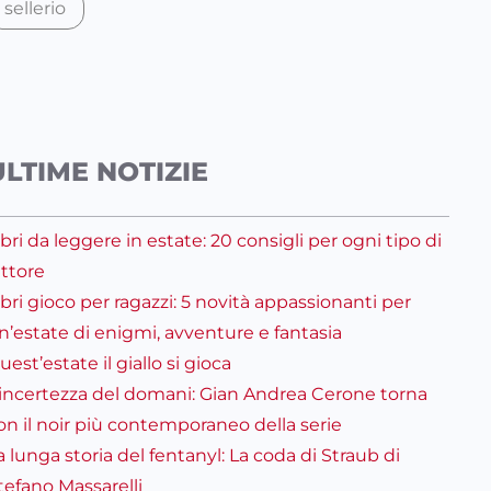
sellerio
ULTIME NOTIZIE
ibri da leggere in estate: 20 consigli per ogni tipo di
ettore
ibri gioco per ragazzi: 5 novità appassionanti per
n’estate di enigmi, avventure e fantasia
uest’estate il giallo si gioca
’incertezza del domani: Gian Andrea Cerone torna
on il noir più contemporaneo della serie
a lunga storia del fentanyl: La coda di Straub di
tefano Massarelli