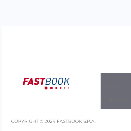
Chi siamo
Contatti
Modello 231
COPYRIGHT © 2024 FASTBOOK S.P.A.