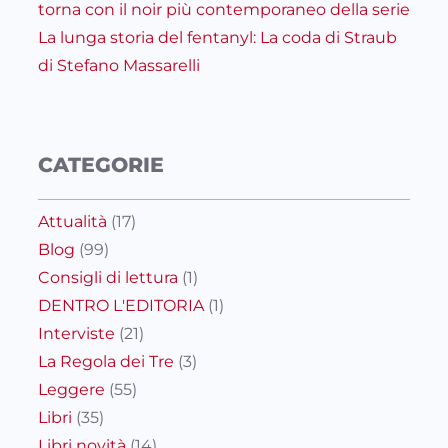
torna con il noir più contemporaneo della serie
La lunga storia del fentanyl: La coda di Straub
di Stefano Massarelli
CATEGORIE
Attualità
(17)
Blog
(99)
Consigli di lettura
(1)
DENTRO L'EDITORIA
(1)
Interviste
(21)
La Regola dei Tre
(3)
Leggere
(55)
Libri
(35)
Libri novità
(14)