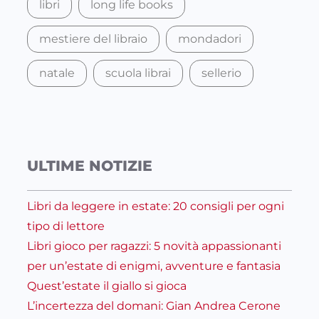
libri
long life books
mestiere del libraio
mondadori
natale
scuola librai
sellerio
ULTIME NOTIZIE
Libri da leggere in estate: 20 consigli per ogni
tipo di lettore
Libri gioco per ragazzi: 5 novità appassionanti
per un’estate di enigmi, avventure e fantasia
Quest’estate il giallo si gioca
L’incertezza del domani: Gian Andrea Cerone