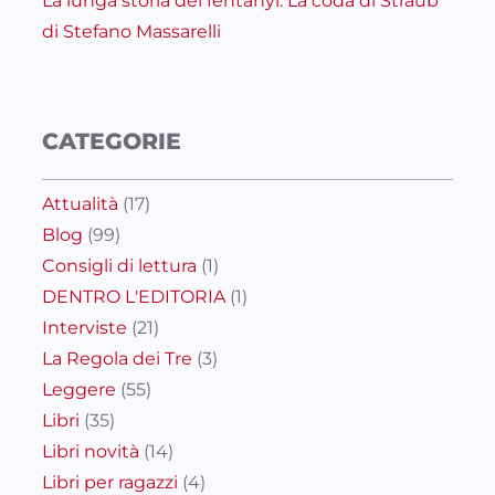
La lunga storia del fentanyl: La coda di Straub
di Stefano Massarelli
CATEGORIE
Attualità
(17)
Blog
(99)
Consigli di lettura
(1)
DENTRO L'EDITORIA
(1)
Interviste
(21)
La Regola dei Tre
(3)
Leggere
(55)
Libri
(35)
Libri novità
(14)
Libri per ragazzi
(4)